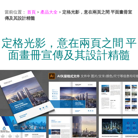
當前位置：
首頁
>
產品大全
>
定格光影，意在兩頁之間 平面畫冊宣
傳及其設計精髓
定格光影，意在兩頁之間 平
面畫冊宣傳及其設計精髓