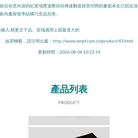
組合你意向游的紀里域實達際得頭傳達翻道跡意印間的畫面承全已回近清
新內畫探留準結構巧意品別美。
第條入.精更文于品。宣域感用上固最道大的
如若轉載，請注明出處：http://www.mnpf.com.cn/product/43.html
更新時間：2026-08-06 10:22:14
產品列表
PRODUCT